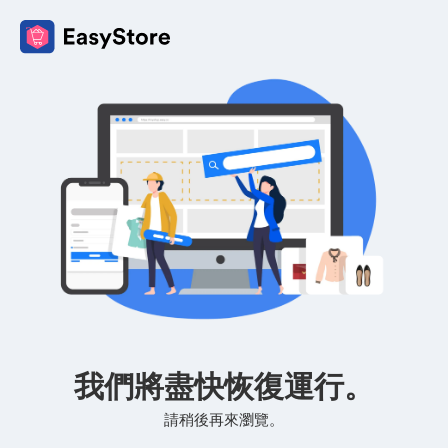
我們將盡快恢復運行。
請稍後再來瀏覽。