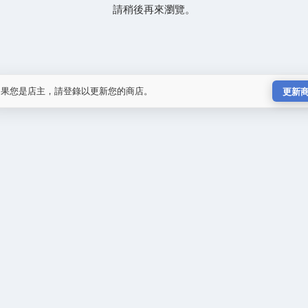
請稍後再來瀏覽。
如果您是店主，請登錄以更新您的商店。
更新