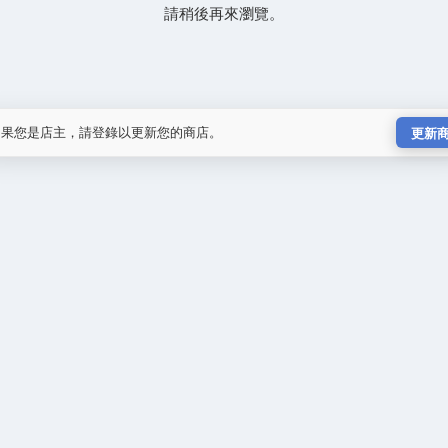
請稍後再來瀏覽。
如果您是店主，請登錄以更新您的商店。
更新