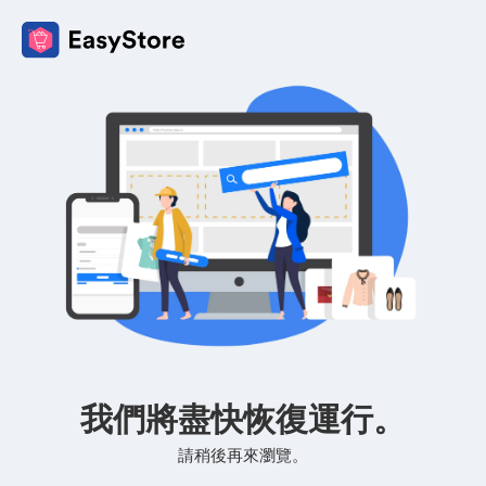
我們將盡快恢復運行。
請稍後再來瀏覽。