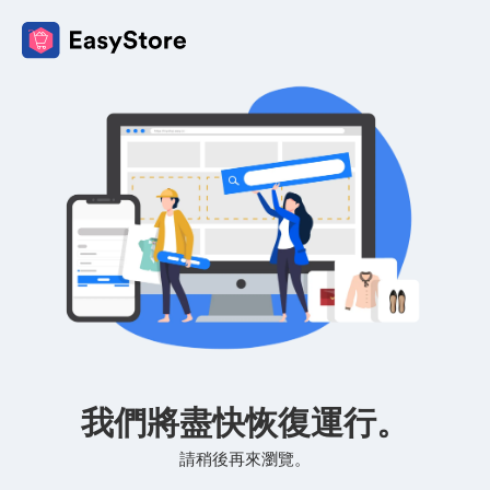
我們將盡快恢復運行。
請稍後再來瀏覽。