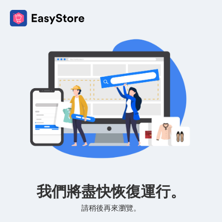
我們將盡快恢復運行。
請稍後再來瀏覽。