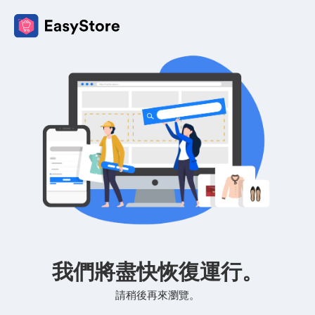
我們將盡快恢復運行。
請稍後再來瀏覽。